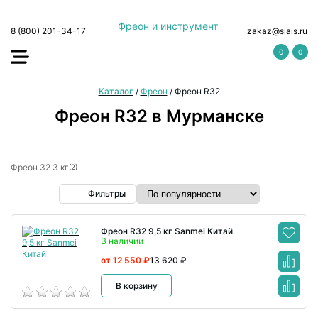
Фреон и инструмент
8 (800) 201-34-17
zakaz@siais.ru
0
0
Каталог
/
Фреон
/
Фреон R32
Фреон R32 в Мурманске
Фреон 32 3 кг
(2)
Фильтры
Фреон R32 9,5 кг Sanmei Китай
В наличии
от 12 550 ₽
13 620 ₽
В корзину