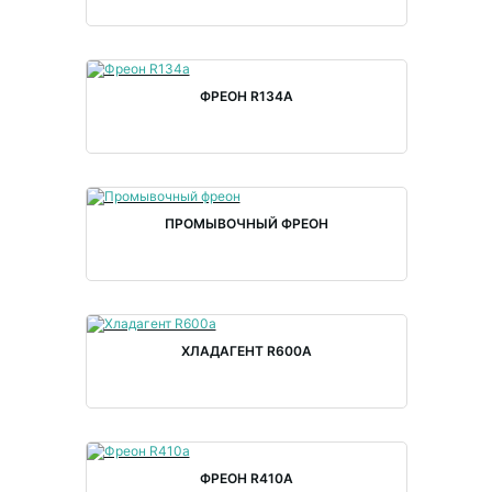
ФРЕОН R134A
ПРОМЫВОЧНЫЙ ФРЕОН
ХЛАДАГЕНТ R600A
ФРЕОН R410A