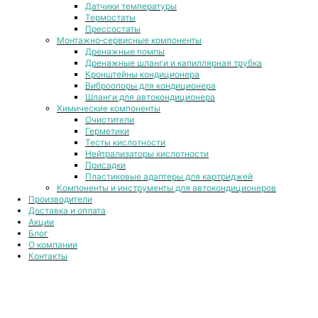
Датчики температуры
Термостаты
Прессостаты
Монтажно‑сервисные компоненты
Дренажные помпы
Дренажные шланги и капиллярная трубка
Кронштейны кондиционера
Виброопоры для кондиционера
Шланги для автокондиционера
Химические компоненты
Очистители
Герметики
Тесты кислотности
Нейтрализаторы кислотности
Присадки
Пластиковые адаптеры для картриджей
Компоненты и инструменты для автокондиционеров
Производители
Доставка и оплата
Акции
Блог
О компании
Контакты