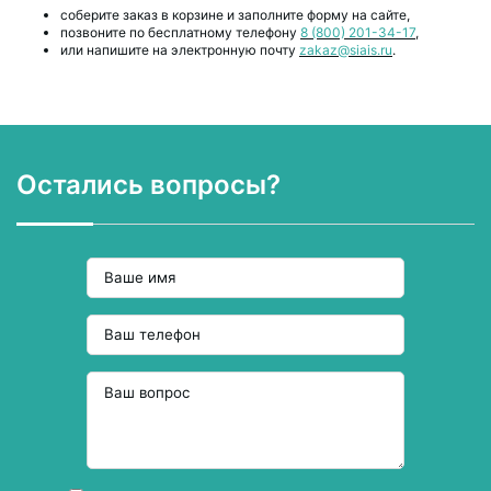
соберите заказ в корзине и заполните форму на сайте,
позвоните по бесплатному телефону
8 (800) 201-34-17
,
или напишите на электронную почту
zakaz@siais.ru
.
Остались вопросы?