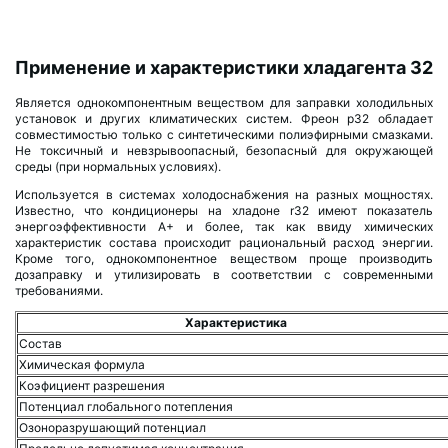
Применение и характеристики хладагента 32
Является однокомпонентным веществом для заправки холодильных
установок и других климатических систем. Фреон р32 обладает
совместимостью только с синтетическими полиэфирными смазками.
Не токсичный и невзрывоопасный, безопасный для окружающей
среды (при нормальных условиях).
Используется в системах холодоснабжения на разных мощностях.
Известно, что кондиционеры на хладоне r32 имеют показатель
энергоэффективности А+ и более, так как ввиду химических
характеристик состава происходит рациональный расход энергии.
Кроме того, однокомпонентное веществом проще производить
дозаправку и утилизировать в соответствии с современными
требованиями.
Характеристика
Состав
Химическая формула
Коэфициент разрешения
Потенциал глобального потепления
Озоноразрушающий потенциал