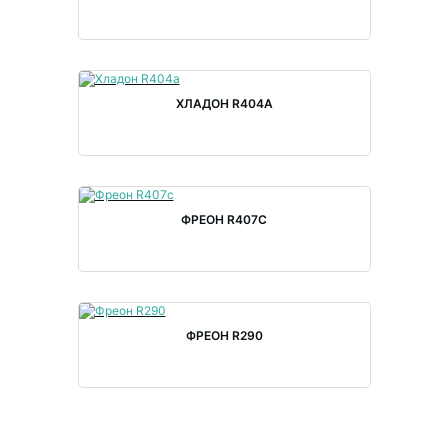
ХЛАДОН R404A
ФРЕОН R407С
ФРЕОН R290