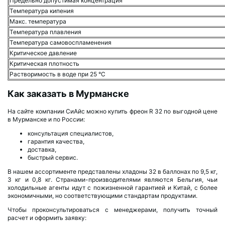
Предельно допустимая концентрация
Температура кипения
Макс. температура
Температура плавления
Температура самовоспламенения
Критическое давление
Критическая плотность
Растворимость в воде при 25 °С
Как заказать в Мурманске
На сайте компании СиАйс можно купить фреон R 32 по выгодной цене
в Мурманске и по России:
консультация специалистов,
гарантия качества,
доставка,
быстрый сервис.
В нашем ассортименте представлены хладоны 32 в баллонах по 9,5 кг,
3 кг и 0,8 кг. Странами-производителями являются Бельгия, чьи
холодильные агенты идут с пожизненной гарантией и Китай, с более
экономичными, но соответствующими стандартам продуктами.
Чтобы проконсультироваться с менеджерами, получить точный
расчет и оформить заявку: