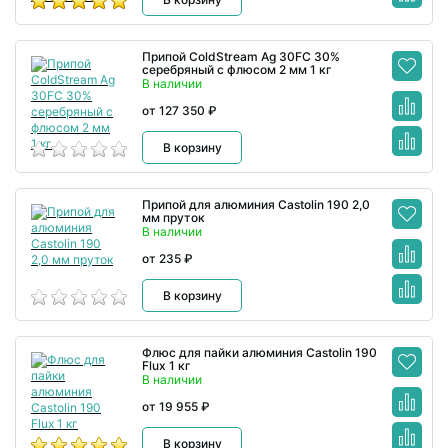
Припой ColdStream Ag 30FC 30%
серебряный с флюсом 2 мм 1 кг
В наличии
от 127 350 ₽
В корзину
Припой для алюминия Castolin 190 2,0
мм пруток
В наличии
от 235 ₽
В корзину
Флюс для пайки алюминия Castolin 190
Flux 1 кг
В наличии
от 19 955 ₽
В корзину