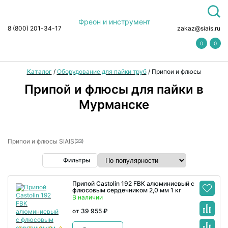
Фреон и инструмент
8 (800) 201-34-17
zakaz@siais.ru
0
0
Каталог
/
Оборудование для пайки труб
/
Припои и флюсы
Припой и флюсы для пайки в
Мурманске
Припои и флюсы SIAIS
(33)
Фильтры
Припой Castolin 192 FBK алюминиевый с
флюсовым сердечником 2,0 мм 1 кг
В наличии
от 39 955 ₽