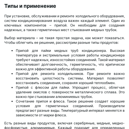
Типы и применение
При установке, обслуживании и ремонте холодильного оборудования,
систем кондиционирования воздуха важен каждый элемент. Один из
ключевых компонентов – припой. Он необходим для создания
надежных, а также герметичных мест стыкования медных трубок.
Выбор материала – не такая простая задача, как может показаться.
Чтобы облегчить ее решение, рассмотрим разные типы продуктов:
Припой для пайки медных труб кондиционера. Высокая
температура и экстремальные условия работы кондиционера
требуют надежных, износостойких соединений. Такой материал
обеспечивает долговечность, герметичность, что критически
важно для эффективной работы оборудования.
Припой для ремонта холодильников. При ремонте важно
восстановить целостность системы. Материал позволяет
восстановить соединения, сохраняя хороший теплообмен.
Припой с флюсом для пайки. Упрощает процесс, облегчая
удаление окислов с поверхности металлического сплава. Это
важно при стыковании алюминиевых трубок.
Сочетание припоя и флюса. Такое решение создает хорошие
условия для герметичных соединений. Производители
предлагают разные виды. Температурный интервал меняется в
зависимости от марки флюса.
Есть разные виды продуктов, включая серебряные, медные, медно-
фосфористые, алюминиевые. Каждый подходит для определенных