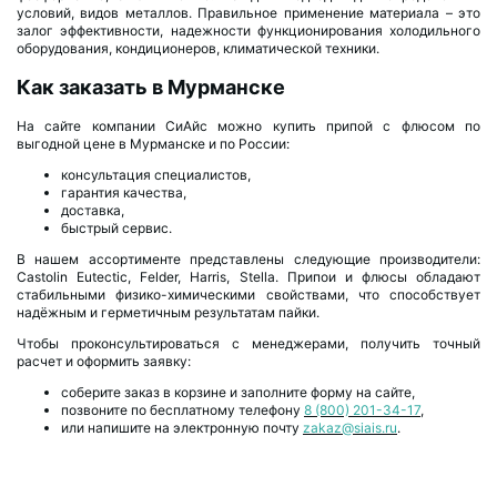
условий, видов металлов. Правильное применение материала – это
залог эффективности, надежности функционирования холодильного
оборудования, кондиционеров, климатической техники.
Как заказать в Мурманске
На сайте компании СиАйс можно купить припой с флюсом по
выгодной цене в Мурманске и по России:
консультация специалистов,
гарантия качества,
доставка,
быстрый сервис.
В нашем ассортименте представлены следующие производители:
Castolin Eutectic, Felder, Harris, Stella. Припои и флюсы обладают
стабильными физико-химическими свойствами, что способствует
надёжным и герметичным результатам пайки.
Чтобы проконсультироваться с менеджерами, получить точный
расчет и оформить заявку:
соберите заказ в корзине и заполните форму на сайте,
позвоните по бесплатному телефону
8 (800) 201-34-17
,
или напишите на электронную почту
zakaz@siais.ru
.