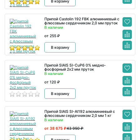
В корзину
Припой Castolin 192 FBK алюминиевый с
флюсовым сердечником 2,0 мм пруток
В наличии
от 255 ₽
В корзину
Припой SIAIS SI-CuP6 0% медно-
фосфорный 2х2 мм пруток
В наличии
от 120 ₽
В корзину
Припой SIAIS SI-Al192 алюминиевый с
флюсовым сердечником 2,0 мм 1 кг
В наличии
от 38 675 ₽
43 950 ₽
В корзину