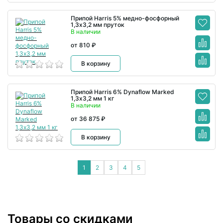
Припой Harris 5% медно-фосфорный
1,3х3,2 мм пруток
В наличии
от 810 ₽
В корзину
Припой Harris 6% Dynaflow Marked
1,3х3,2 мм 1 кг
В наличии
от 36 875 ₽
В корзину
1
2
3
4
5
Товары со скидками