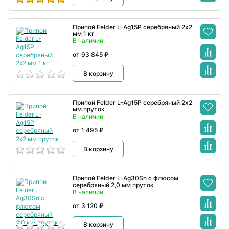
Припой Felder L-Ag15P серебряный 2х2
мм 1 кг
В наличии
от 93 845 ₽
В корзину
Припой Felder L-Ag15P серебряный 2х2
мм пруток
В наличии
от 1 495 ₽
В корзину
Припой Felder L-Ag30Sn с флюсом
серебряный 2,0 мм пруток
В наличии
от 3 120 ₽
В корзину