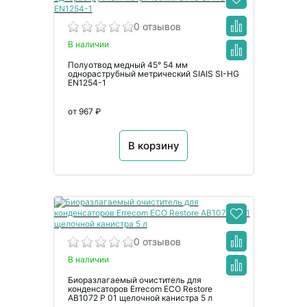
0 отзывов
В наличии
Полуотвод медный 45° 54 мм
однораструбный метрический SIAIS SI-HG
EN1254-1
от 967 ₽
В корзину
0 отзывов
В наличии
Биоразлагаемый очиститель для
конденсаторов Errecom ECO Restore
AB1072 P 01 щелочной канистра 5 л