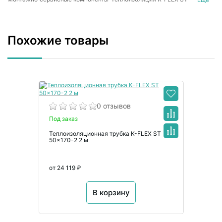
Каучуковая теплоизоляция
Похожие товары
0 отзывов
Под заказ
Теплоизоляционная трубка K-FLEX ST
50x170-2 2 м
от 24 119 ₽
В корзину