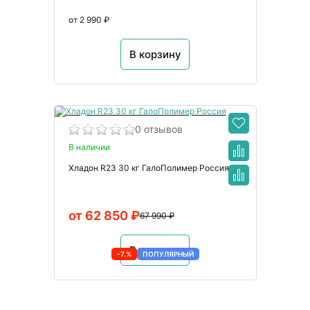
от 2 990 ₽
В корзину
0 отзывов
В наличии
Хладон R23 30 кг ГалоПолимер Россия
от 62 850 ₽
67 990 ₽
В корзину
-7.%
ПОПУЛЯРНЫЙ