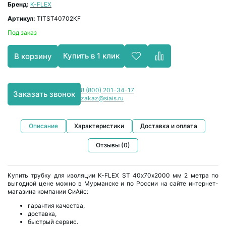
Бренд:
K-FLEX
Артикул:
TITST40702KF
Под заказ
Купить в 1 клик
В корзину
8 (800) 201-34-17
Заказать звонок
zakaz@siais.ru
Описание
Характеристики
Доставка и оплата
Отзывы (0)
Купить трубку для изоляции K-FLEX ST 40х70х2000 мм 2 метра по
выгодной цене можно в Мурманске и по России на сайте интернет-
магазина компании СиАйс:
гарантия качества,
доставка,
быстрый сервис.