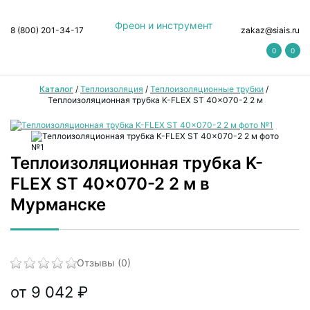
Фреон и инструмент
8 (800) 201-34-17
zakaz@siais.ru
0
0
Каталог
/
Теплоизоляция
/
Теплоизоляционные трубки
/
Теплоизоляционная трубка K-FLEX ST 40x070-2 2 м
Теплоизоляционная трубка K-
FLEX ST 40x070-2 2 м в
Мурманске
Отзывы (0)
от 9 042 ₽