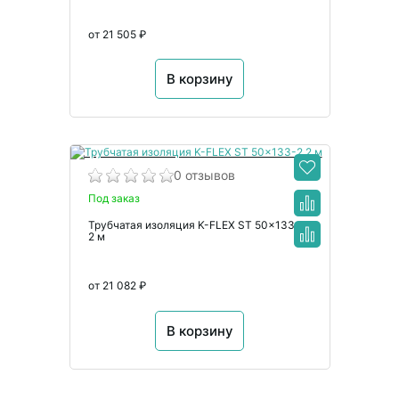
от 21 505 ₽
В корзину
0 отзывов
Под заказ
Трубчатая изоляция K-FLEX ST 50x133-2
2 м
от 21 082 ₽
В корзину