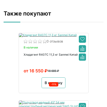
Также покупают
0 отзывов
В наличии
Хладагент R407C 11,3 кг Sanmei Китай
от 16 550 ₽
18 685 ₽
В корзину
-11%