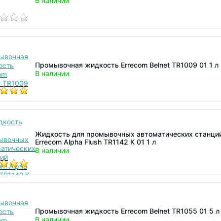
В наличии
Промывочная жидкость Errecom Belnet TR1009 01 1 л
В наличии
Жидкость для промывочных автоматических станци
Errecom Alpha Flush TR1142 К 01 1 л
В наличии
Промывочная жидкость Errecom Belnet TR1055 01 5 л
В наличии