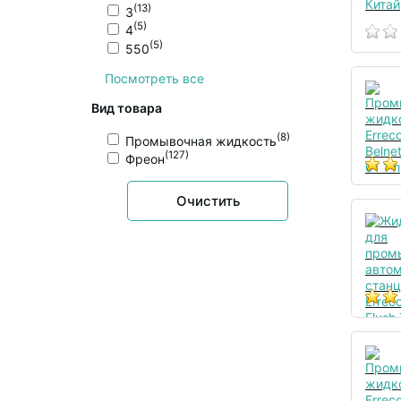
(13)
3
(5)
4
(5)
550
Посмотреть все
Вид товара
(8)
Промывочная жидкость
(127)
Фреон
Очистить