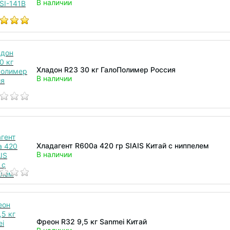
В наличии
Хладон R23 30 кг ГалоПолимер Россия
В наличии
Хладагент R600a 420 гр SIAIS Китай с ниппелем
В наличии
Фреон R32 9,5 кг Sanmei Китай