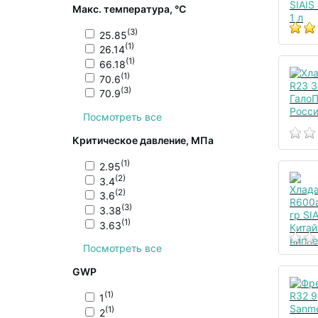
Макс. температура, °С
(3)
25.85
(1)
26.14
(1)
66.18
(1)
70.6
(3)
70.9
Посмотреть все
Критическое давление, МПа
(1)
2.95
(2)
3.4
(2)
3.6
(3)
3.38
(1)
3.63
Посмотреть все
GWP
(1)
1
(1)
2