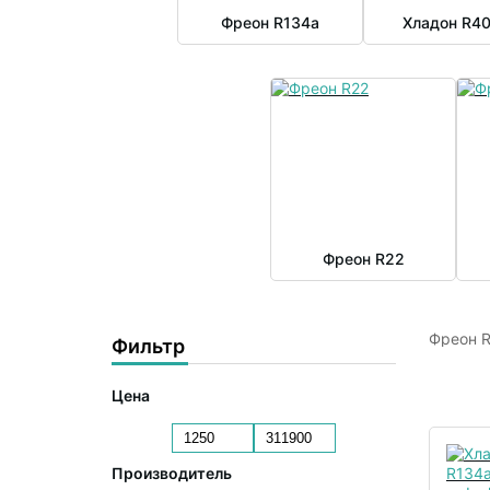
Фреон R134a
Хладон R4
Фреон R22
Фреон R
Фильтр
Хладон 
Аналоги
Цена
Производитель