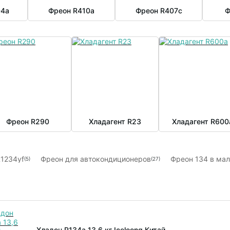
04a
Фреон R410a
Фреон R407с
Ф
Фреон R290
Хладагент R23
Хладагент R600
1234yf
Фреон для автокондиционеров
Фреон 134 в ма
(5)
(27)
R 134a 13,6 кг
Фреон R404a 10,9 кг
Фреон R410a 11,3 кг
(16)
(13)
 фреона R22
(4)
Хладон R134a 13,6 кг Iceloong Китай