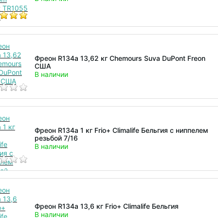
Фреон R134а 13,62 кг Chemours Suva DuPont Freon
США
В наличии
Фреон R134а 1 кг Frio+ Climalife Бельгия с ниппелем
резьбой 7/16
В наличии
Фреон R134а 13,6 кг Frio+ Climalife Бельгия
В наличии