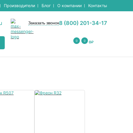
Производители
Блог
О компании
Контакты
u
8 (800) 201-34-17
Заказать звонок
0
0
0
₽