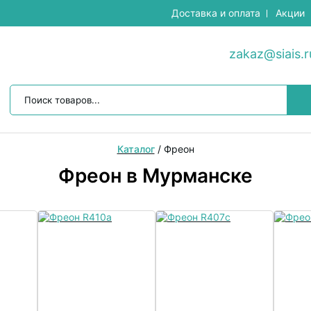
Доставка и оплата
Акции
zakaz@siais.r
Каталог
/
Фреон
Фреон в Мурманске