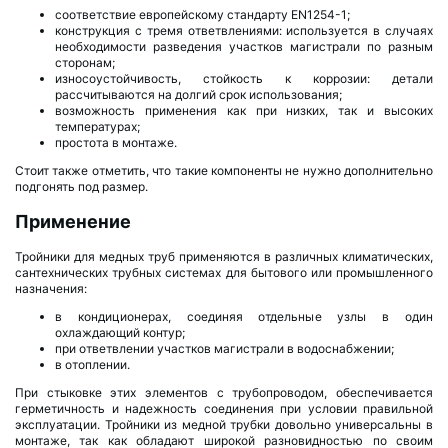
соответствие европейскому стандарту EN1254-1;
конструкция с тремя ответвлениями: используется в случаях
необходимости разведения участков магистрали по разным
сторонам;
износоустойчивость, стойкость к коррозии: детали
рассчитываются на долгий срок использования;
возможность применения как при низких, так и высоких
температурах;
простота в монтаже.
Стоит также отметить, что такие компоненты не нужно дополнительно
подгонять под размер.
Применение
Тройники для медных труб применяются в различных климатических,
сантехнических трубных системах для бытового или промышленного
назначения:
в кондиционерах, соединяя отдельные узлы в один
охлаждающий контур;
при ответвлении участков магистрали в водоснабжении;
в отоплении.
При стыковке этих элементов с трубопроводом, обеспечивается
герметичность и надежность соединения при условии правильной
эксплуатации. Тройники из медной трубки довольно универсальны в
монтаже, так как обладают широкой разновидностью по своим