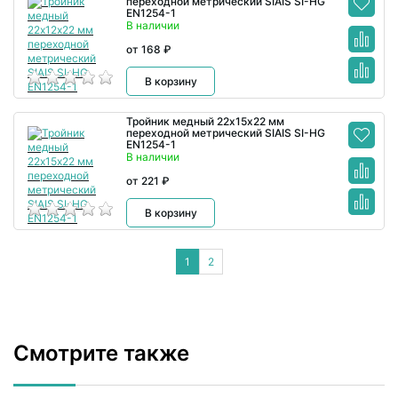
переходной метрический SIAIS SI-HG
EN1254-1
В наличии
от 168 ₽
В корзину
Тройник медный 22х15х22 мм
переходной метрический SIAIS SI-HG
EN1254-1
В наличии
от 221 ₽
В корзину
1
2
Смотрите также