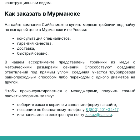
конструкционным видам.
Как заказать в Мурманске
На сайте компании СиАйс можно купить медные тройники под пайку
по выгодной цене в Мурманске и по России:
консультация специалистов,
гарантия качества,
доставка,
быстрый сервис.
В нашем ассортименте представлены тройники из меди с
метрическими размерами сечений. Способствуют созданию
ответвлений под прямым углом, соединяя участки трубопровода
равнопроходным способом либо переходом с одного диаметра на
другой.
Чтобы проконсультироваться с менеджерами, получить точный
расчет и оформить заявку:
соберите заказ в корзине и заполните форму на сайте,
позвоните по бесплатному телефону
8 (800) 201-34-17
,
или напишите на электронную почту
zakaz@siais.ru
.