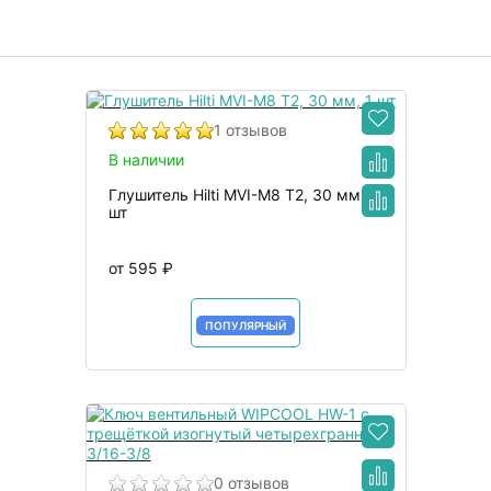
1 отзывов
В наличии
Глушитель Hilti MVI-M8 T2, 30 мм, 1
шт
от 595 ₽
В корзину
ПОПУЛЯРНЫЙ
0 отзывов