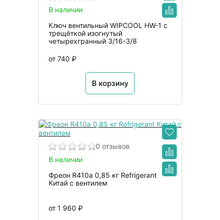
В наличии
Ключ вентильный WIPCOOL HW-1 с
трещёткой изогнутый
четырехгранный 3/16-3/8
от 740 ₽
В корзину
0 отзывов
В наличии
Фреон R410a 0,85 кг Refrigerant
Китай с вентилем
от 1 960 ₽