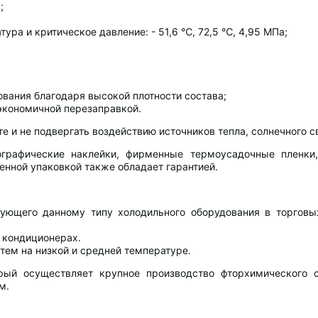
;
ура и критическое давление: - 51,6 ℃, 72,5 ℃, 4,95 МПа;
вания благодаря высокой плотности состава;
экономичной перезаправкой.
 и не подвергать воздействию источников тепла, солнечного с
ографические наклейки, фирменные термоусадочные пленки,
нной упаковкой также обладает гарантией.
вующего данному типу холодильного оборудования в торговы
 кондиционерах.
тем на низкой и средней температуре.
орый осуществляет крупное производство фторхимического 
м.