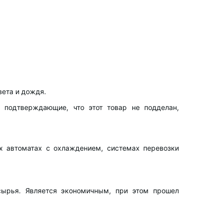
вета и дождя.
 подтверждающие, что этот товар не подделан,
х автоматах с охлаждением, системах перевозки
сырья. Является экономичным, при этом прошел