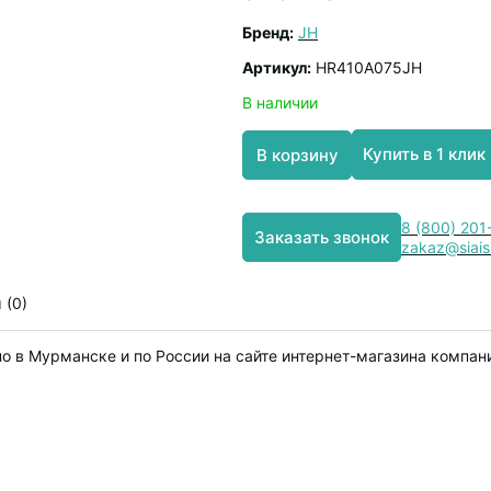
Бренд:
JH
Артикул:
HR410A075JH
В наличии
Купить в 1 клик
В корзину
8 (800) 201
Заказать звонок
zakaz@siais
 (0)
но в Мурманске и по России на сайте интернет-магазина компан