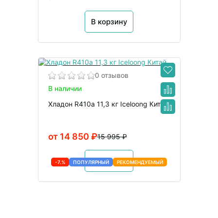
В корзину
0 отзывов
В наличии
Хладон R410a 11,3 кг Iceloong Китай
от 14 850 ₽
15 995 ₽
В корзину
-7.%
ПОПУЛЯРНЫЙ
РЕКОМЕНДУЕМЫЙ