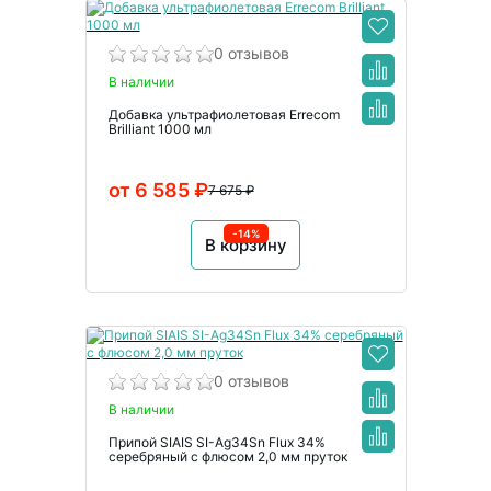
0 отзывов
В наличии
Добавка ультрафиолетовая Errecom
Brilliant 1000 мл
от 6 585 ₽
7 675 ₽
-14%
В корзину
0 отзывов
В наличии
Припой SIAIS SI-Ag34Sn Flux 34%
серебряный с флюсом 2,0 мм пруток