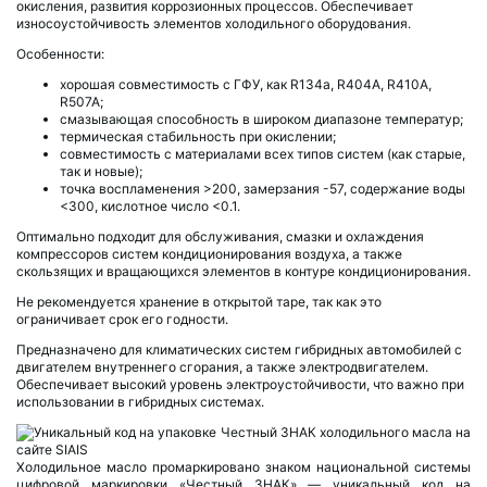
окисления, развития коррозионных процессов. Обеспечивает
износоустойчивость элементов холодильного оборудования.
Особенности:
хорошая совместимость с ГФУ, как R134a, R404A, R410A,
R507A;
смазывающая способность в широком диапазоне температур;
термическая стабильность при окислении;
совместимость с материалами всех типов систем (как старые,
так и новые);
точка воспламенения >200, замерзания -57, содержание воды
<300, кислотное число <0.1.
Оптимально подходит для обслуживания, смазки и охлаждения
компрессоров систем кондиционирования воздуха, а также
скользящих и вращающихся элементов в контуре кондиционирования.
Не рекомендуется хранение в открытой таре, так как это
ограничивает срок его годности.
Предназначено для климатических систем гибридных автомобилей с
двигателем внутреннего сгорания, а также электродвигателем.
Обеспечивает высокий уровень электроустойчивости, что важно при
использовании в гибридных системах.
Холодильное масло промаркировано знаком национальной системы
цифровой маркировки «Честный ЗНАК» — уникальный код на