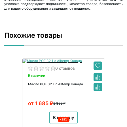
упаковке подтверждает подлинность, качество товара, безопасность
для вашего оборудования и защищает от подделок.
Похожие товары
0 отзывов
В наличии
Масло POE 32 1 л Alltemp Канада
от 1 685 ₽
2 355 ₽
В корзину
-28%