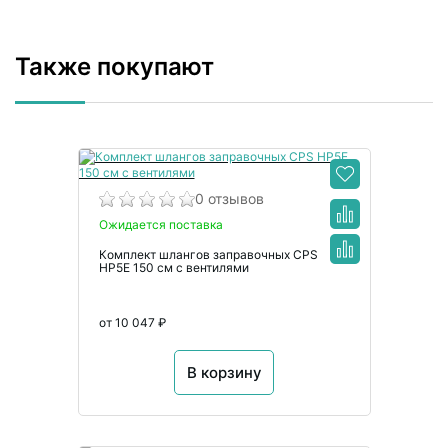
Также покупают
0 отзывов
Ожидается поставка
Комплект шлангов заправочных CPS
HP5E 150 см с вентилями
от 10 047 ₽
В корзину