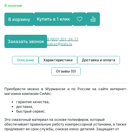
В наличии
Купить в 1 клик
В корзину
8 (800) 201-34-17
Заказать звонок
zakaz@siais.ru
Описание
Характеристики
Доставка и оплата
Отзывы (0)
Приобрести можно в Мурманске и по России на сайте интернет-
магазина компании СиАйс:
гарантия качества,
доставка,
быстрый сервис.
Это смазочный материал на основе полиэфиров, который
обеспечивает правильную работу компрессорной установки, а также
продлевает ее срок службы, снижая износ деталей. Защищает от