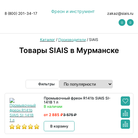
Фреон и инструмент
8 (800) 201-34-17
zakaz@siais.ru
0
0
Каталог
/
Производители
/
SIAIS
Товары SIAIS в Мурманске
Фильтры
Промывочный фреон R141b SIAIS SI-
141B 1 л
В наличии
от 2 885 ₽
3 575 ₽
В корзину