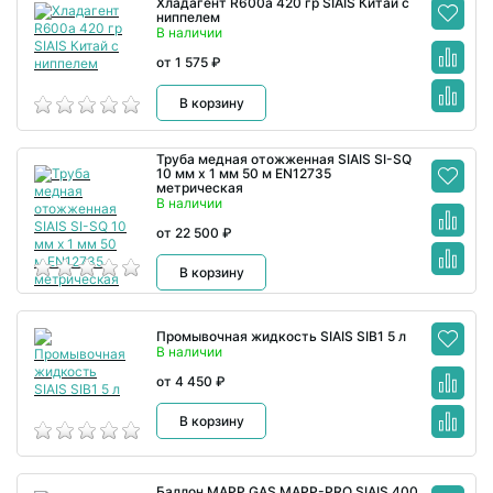
Хладагент R600a 420 гр SIAIS Китай с
ниппелем
В наличии
от 1 575 ₽
В корзину
Труба медная отожженная SIAIS SI-SQ
10 мм x 1 мм 50 м EN12735
метрическая
В наличии
от 22 500 ₽
В корзину
Промывочная жидкость SIAIS SIB1 5 л
В наличии
от 4 450 ₽
В корзину
Баллон MAPP GAS MAPP-PRO SIAIS 400