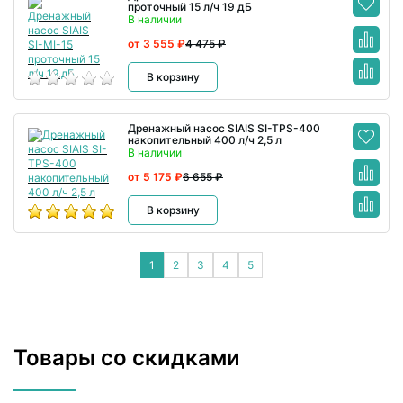
проточный 15 л/ч 19 дБ
В наличии
от 3 555 ₽
4 475 ₽
В корзину
Дренажный насос SIAIS SI-TPS-400
накопительный 400 л/ч 2,5 л
В наличии
от 5 175 ₽
6 655 ₽
В корзину
1
2
3
4
5
Товары со скидками