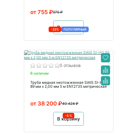
от 755 ₽
975 ₽
В корзину
-22%
ПОПУЛЯРНЫЙ
0 отзывов
В наличии
Труба медная неотожженная SIAIS SI-HG
89 мм x 2,00 мм 5 м EN12735 метрическая
от 38 200 ₽
40 424 ₽
-5.%
В корзину