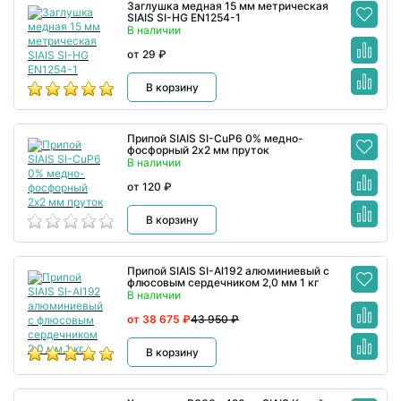
Заглушка медная 15 мм метрическая
SIAIS SI-HG EN1254-1
В наличии
от 29 ₽
В корзину
Припой SIAIS SI-CuP6 0% медно-
фосфорный 2х2 мм пруток
В наличии
от 120 ₽
В корзину
Припой SIAIS SI-Al192 алюминиевый с
флюсовым сердечником 2,0 мм 1 кг
В наличии
от 38 675 ₽
43 950 ₽
В корзину