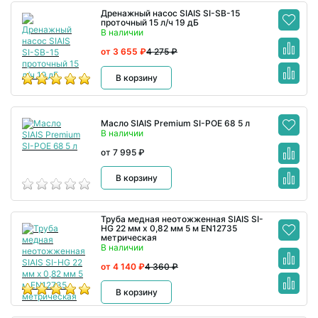
Дренажный насос SIAIS SI-SB-15
проточный 15 л/ч 19 дБ
В наличии
от 3 655 ₽
4 275 ₽
В корзину
Масло SIAIS Premium SI-POE 68 5 л
В наличии
от 7 995 ₽
В корзину
Труба медная неотожженная SIAIS SI-
HG 22 мм x 0,82 мм 5 м EN12735
метрическая
В наличии
от 4 140 ₽
4 360 ₽
В корзину