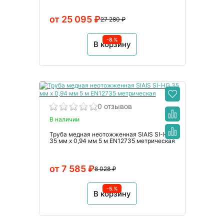
от 25 095 ₽
27 280 ₽
-8.%
В корзину
0 отзывов
В наличии
Труба медная неотожженная SIAIS SI-HG
35 мм x 0,94 мм 5 м EN12735 метрическая
от 7 585 ₽
8 028 ₽
-5.%
В корзину